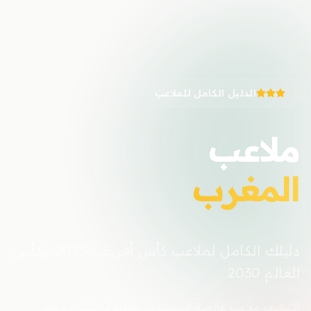
الدليل الكامل للملاعب
ملاعب
المغرب
دليلك الكامل لملاعب كأس أفريقيا 2025 وكأس
العالم 2030
اكتشف ملاعب عالمية المستوى، خطط لرحلتك، وعش