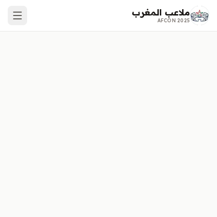
ملاعب المغرب
AFCON 2025
الرئيسية
النتائج
الملاعب
المدن
كأس أفريقيا 2025
إنفوجرافيك
أدلة