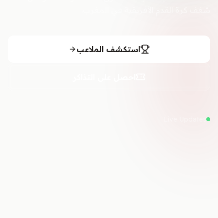
شغف كرة القدم الأفريقية في المغرب.
استكشف الملاعب
احصل على التذاكر
Live Updates