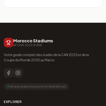
Morocco Stadiums
AFCON 2025 GUIDE
Votre guide complet des stades de la CAN 2025 et de la
Coupe du Monde 2030 au Maroc
Fait avec passion pour le football africain
EXPLORER