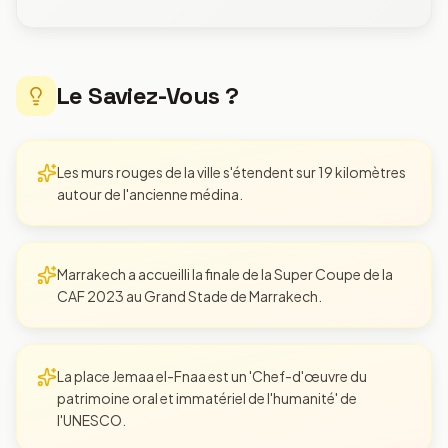
Le Saviez-Vous ?
Les murs rouges de la ville s'étendent sur 19 kilomètres
autour de l'ancienne médina.
Marrakech a accueilli la finale de la Super Coupe de la
CAF 2023 au Grand Stade de Marrakech.
La place Jemaa el-Fnaa est un 'Chef-d'œuvre du
patrimoine oral et immatériel de l'humanité' de
l'UNESCO.