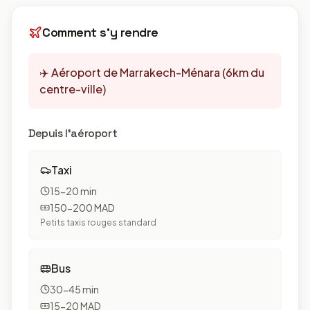
Comment s'y rendre
✈️
Aéroport de Marrakech-Ménara (6km du
centre-ville)
Depuis l'aéroport
Taxi
15-20 min
150-200 MAD
Petits taxis rouges standard
Bus
30-45 min
15-20 MAD