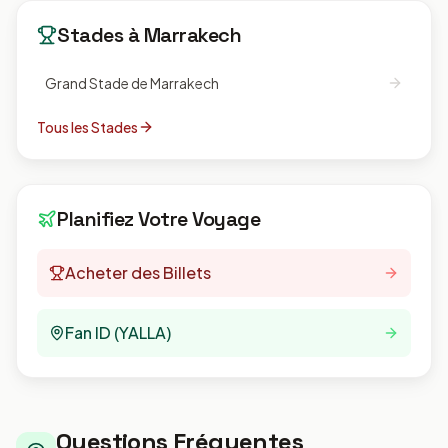
Stades à
Marrakech
Grand Stade de Marrakech
Tous les Stades
Planifiez Votre Voyage
Acheter des Billets
Fan ID (YALLA)
Questions Fréquentes