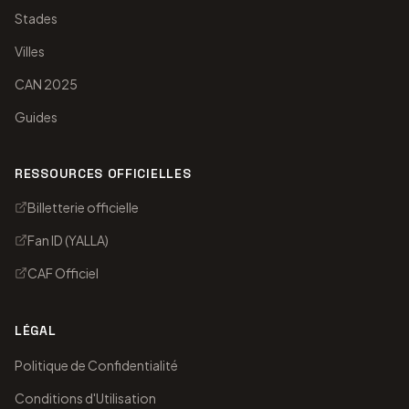
Stades
Villes
CAN 2025
Guides
RESSOURCES OFFICIELLES
Billetterie officielle
Fan ID (YALLA)
CAF Officiel
LÉGAL
Politique de Confidentialité
Conditions d'Utilisation