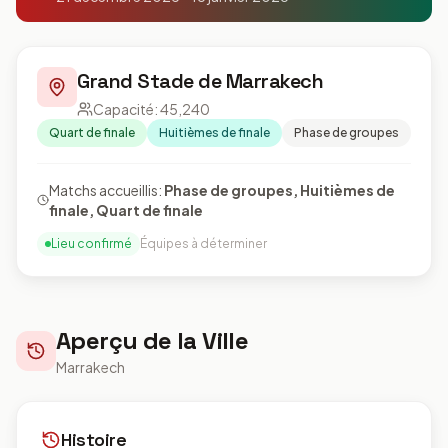
Grand Stade de Marrakech
Capacité
:
45,240
Quart de finale
Huitièmes de finale
Phase de groupes
Matchs accueillis
:
Phase de groupes, Huitièmes de
finale, Quart de finale
Lieu confirmé
Équipes à déterminer
Aperçu de la Ville
Marrakech
Histoire