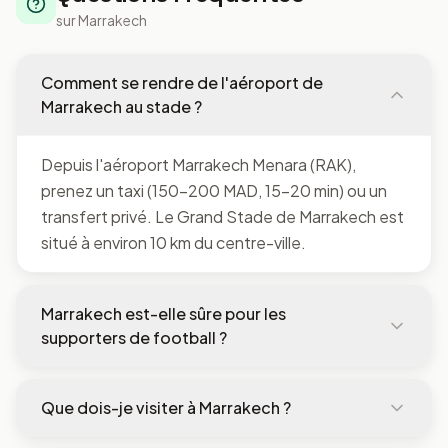
sur
Marrakech
Comment se rendre de l'aéroport de
Marrakech au stade ?
Depuis l'aéroport Marrakech Menara (RAK),
prenez un taxi (150-200 MAD, 15-20 min) ou un
transfert privé. Le Grand Stade de Marrakech est
situé à environ 10 km du centre-ville.
Marrakech est-elle sûre pour les
supporters de football ?
Marrakech est généralement sûre mais a plus de
Que dois-je visiter à Marrakech ?
sollicitations et de pickpockets. Gardez vos
objets de valeur en sécurité à Jemaa el-Fnaa.